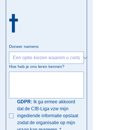
t
Doneer namens
Hoe heb je ons leren kennen?
GDPR: 
Ik ga ermee akkoord 
dat de CIB-Liga vzw mijn 
ingediende informatie opslaat 
zodat de organisatie op mijn 
vraag kan reageren.
*