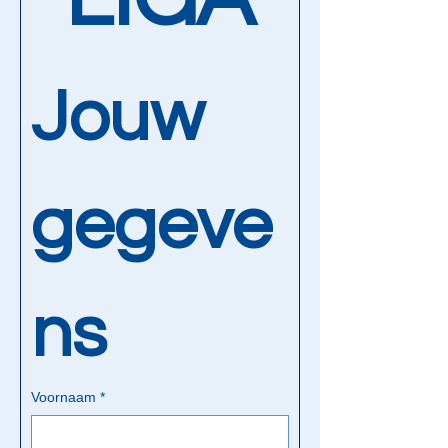
Jouw 
gegeve
ns
Voornaam
*