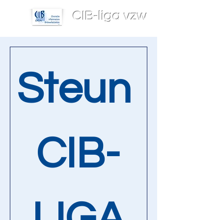
CIB-liga vzw
Steun 
CIB-
LIGA