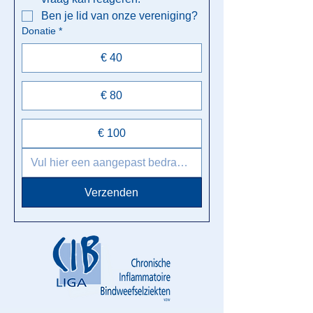
Ben je lid van onze vereniging?
Donatie
*
€ 40
€ 80
€ 100
Verzenden